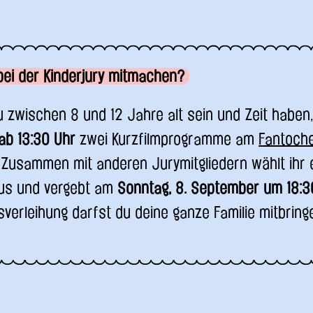
bei der Kinderjury mitmachen?
 zwischen 8 und 12 Jahre alt sein und Zeit habe
ab 13:30 Uhr
zwei Kurzfilmprogramme am
Fantoch
Zusammen mit anderen Jurymitgliedern wählt ihr 
 aus und vergebt am
Sonntag, 8. September um 18:3
isverleihung darfst du deine ganze Familie mitbring