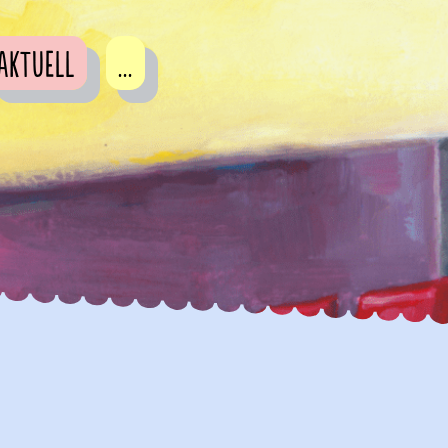
Aktuell
...