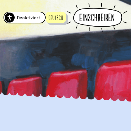
Einschreiben
Deaktiviert
Deutsch