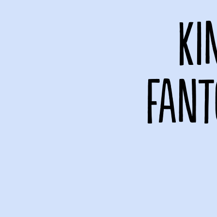
KI
FANT