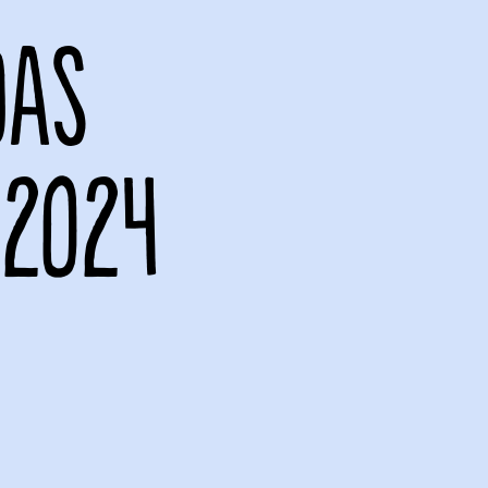
DAS
 2024