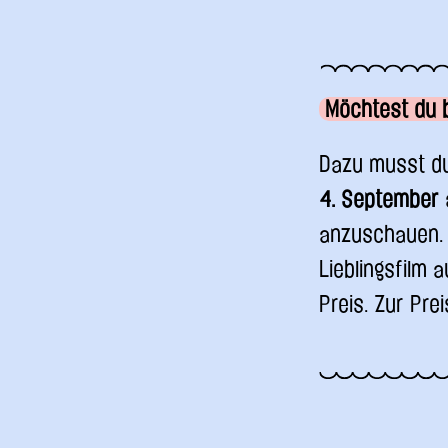
Möchtest du 
Dazu musst du
4. September 
anzuschauen. 
Lieblingsfilm
Preis. Zur Pre