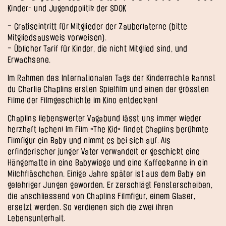
Kinder- und Jugendpolitik der SDOK
– Gratiseintritt für Mitglieder der Zauberlaterne (bitte
Mitgliedsausweis vorweisen).
– Üblicher Tarif für Kinder, die nicht Mitglied sind, und
Erwachsene.
Im Rahmen des Internationalen Tags der Kinderrechte kannst
du Charlie Chaplins ersten Spielfilm und einen der grössten
Filme der Filmgeschichte im Kino entdecken!
Chaplins liebenswerter Vagabund lässt uns immer wieder
herzhaft lachen! Im Film «The Kid» findet Chaplins berühmte
Filmfigur ein Baby und nimmt es bei sich auf. Als
erfinderischer junger Vater verwandelt er geschickt eine
Hängematte in eine Babywiege und eine Kaffeekanne in ein
Milchfläschchen. Einige Jahre später ist aus dem Baby ein
gelehriger Jungen geworden. Er zerschlägt Fensterscheiben,
die anschliessend von Chaplins Filmfigur, einem Glaser,
ersetzt werden. So verdienen sich die zwei ihren
Lebensunterhalt.