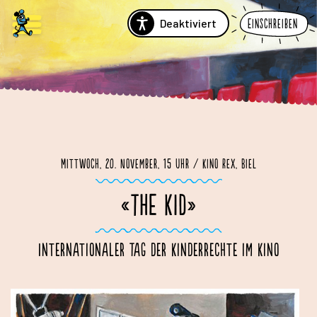
Deaktiviert
Einschreiben
Mittwoch, 20. November, 15 Uhr / Kino Rex, Biel
«THE KID»
Internationaler Tag der Kinderrechte im Kino