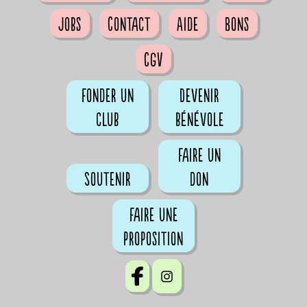
Jobs
Contact
Aide
Bons
CGV
Fonder un
Devenir
club
bénévole
Faire un
Soutenir
don
Faire une
proposition