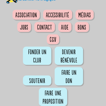
Association
Accessibilité
Médias
Jobs
Contact
Aide
Bons
CGV
Fonder un
Devenir
club
bénévole
Faire un
Soutenir
don
Faire une
proposition