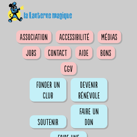
Association
Accessibilité
Médias
Jobs
Contact
Aide
Bons
CGV
Fonder un
Devenir
club
bénévole
Faire un
Soutenir
don