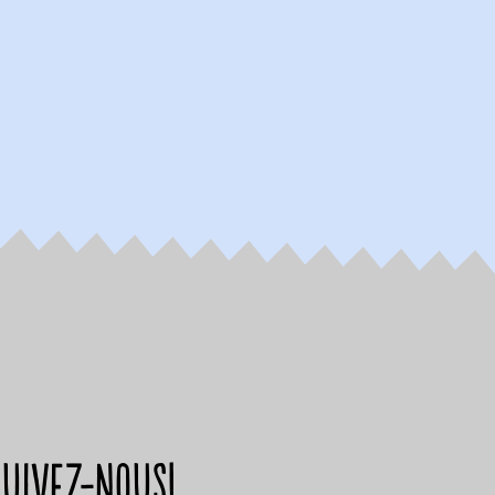
suivez-nous!