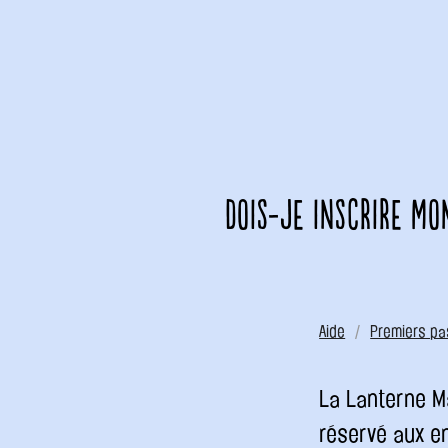
Dois-je inscrire mo
Aide
Premiers pa
La Lanterne M
réservé aux en