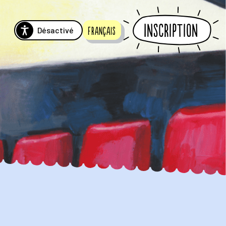
Inscription
Désactivé
Français