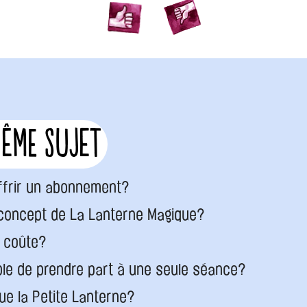
même sujet
frir un abonnement?
 concept de La Lanterne Magique?
 coûte?
ible de prendre part à une seule séance?
ue la Petite Lanterne?