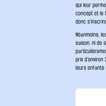
qui leur perme
concept et le
donc s’inscrir
Néanmoins, les
saison, ni de
particulièrem
prix d’environ
leurs enfants