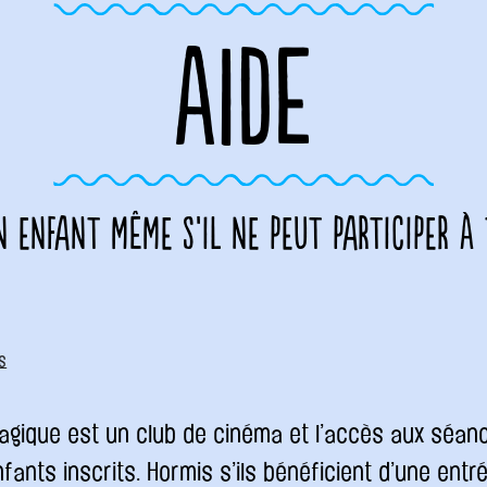
AIDE
n enfant même s’il ne peut participer à
s
agique est un club de cinéma et l’accès aux séan
fants inscrits. Hormis s’ils bénéficient d’une ent