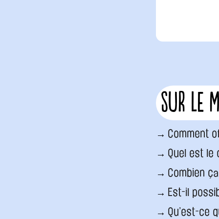
Sur le 
Comment of
Quel est le
Combien ça
Est-il poss
Qu’est-ce q