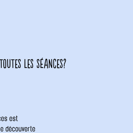
 toutes les séances?
ces est
rée découverte