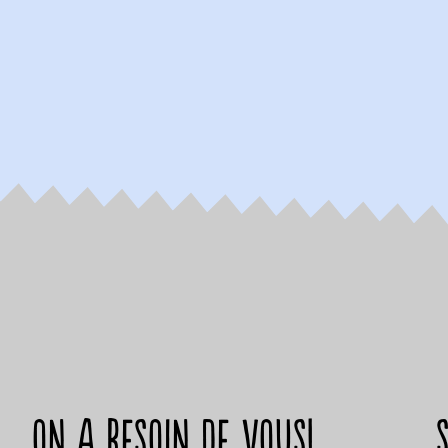
on a besoin de vous!