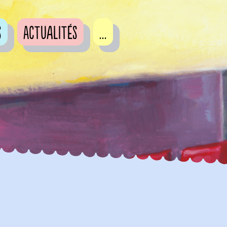
s
Actualités
...