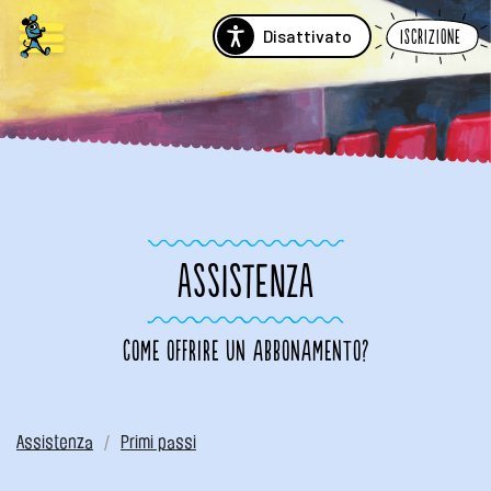
Disattivato
Iscrizione
ASSISTENZA
Come offrire un abbonamento?
Assistenza
Primi passi