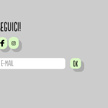
Seguici!
OK