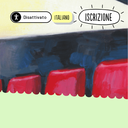
Iscrizione
Disattivato
Italiano