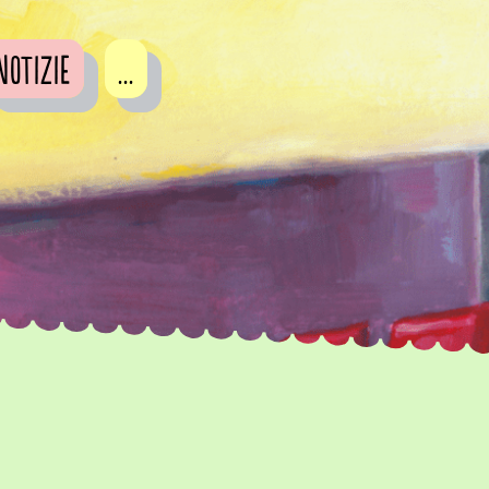
Notizie
...