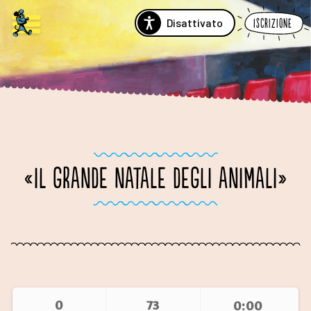
Disattivato
Iscrizione
«IL GRANDE NATALE DEGLI ANIMALI»