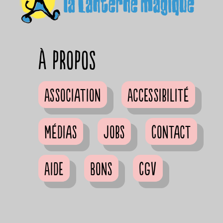
à propos
Association
Accessibilité
Médias
Jobs
Contact
Aide
Bons
CGV