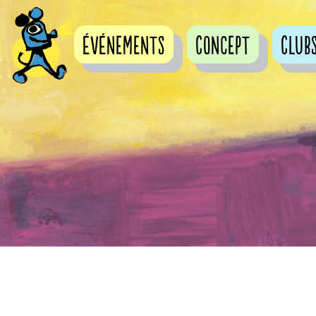
événements
Concept
Club