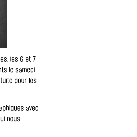
es, les 6 et 7
nts le samedi
tuite pour les
raphiques avec
qui nous