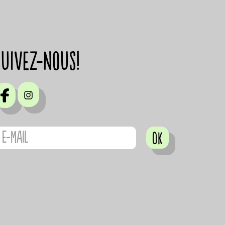
suivez-nous!
OK