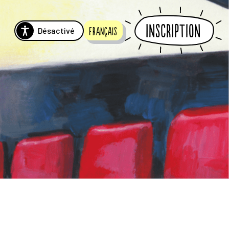
Inscription
Désactivé
Français