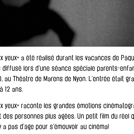
x yeux» a été réalisé durant les vacances de Pâqu
is diffusé lors d’une séance spéciale parents-enfa
30, au Théâtre de Marens de Nyon. L’entrée était gra
à 12 ans.
ux yeux» raconte les grandes émotions cinématog
 des personnes plus âgées. Un petit film du réel 
’y a pas d’âge pour s’émouvoir au cinéma!