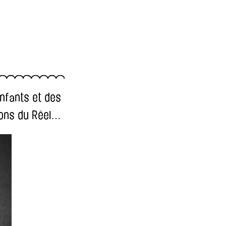
enfants et des
sions du Réel…