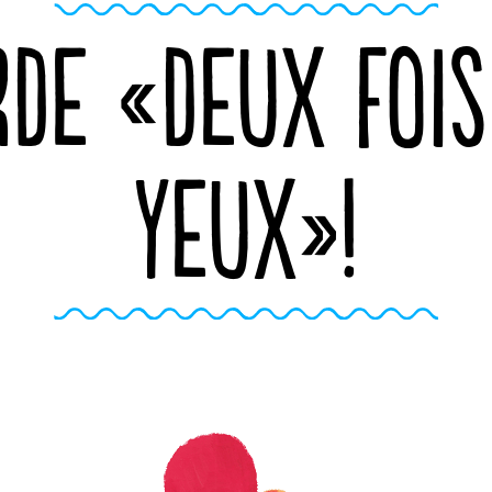
RDE «DEUX FOIS
YEUX»!