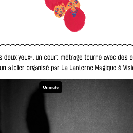
is deux yeux», un court-métrage tourné avec des 
’un atelier organisé par La Lanterne Magique à Vi