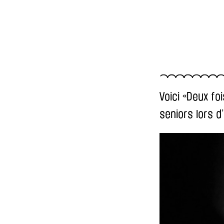
Voici «Deux fo
seniors lors d