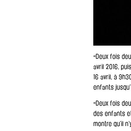
«Deux fois deu
avril 2016, pu
16 avril, à 9h
enfants jusqu’
«Deux fois de
des enfants et
montre qu’il n