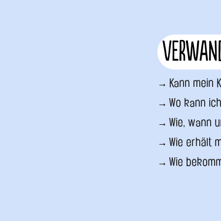
Verwand
Kann mein K
Wo kann ich
Wie, wann 
Wie erhält 
Wie bekomm