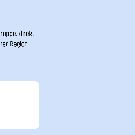
Gruppe, direkt
hrer Region