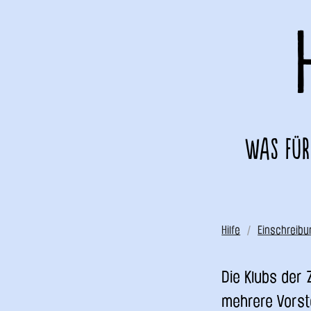
Was für
Hilfe
Einschreibu
Die Klubs der 
mehrere Vorst