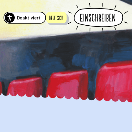
Einschreiben
Deaktiviert
Deutsch