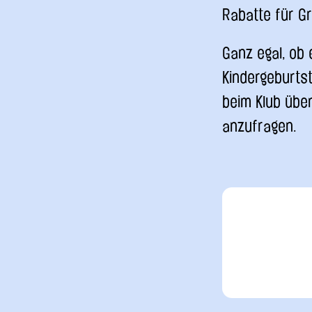
Rabatte für G
Ganz egal, ob
Kindergeburtst
beim Klub übe
anzufragen.