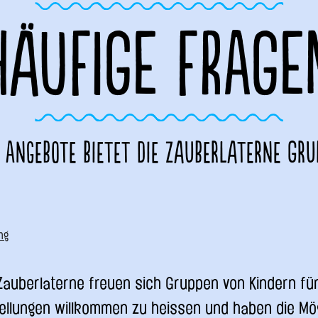
HÄUFIGE FRAGE
 Angebote bietet die Zauberlaterne Gru
ng
Zauberlaterne freuen sich Gruppen von Kindern fü
ellungen willkommen zu heissen und haben die Mög