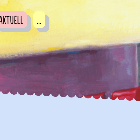
Aktuell
...