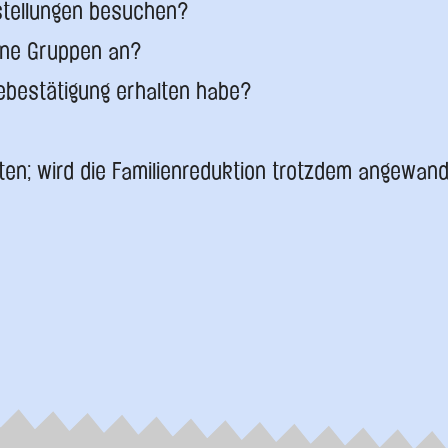
rstellungen besuchen?
erne Gruppen an?
debestätigung erhalten habe?
lten; wird die Familienreduktion trotzdem angewan