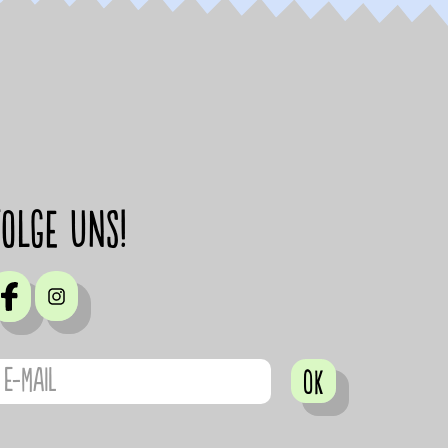
Folge uns!
OK