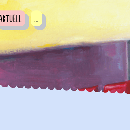
Aktuell
...