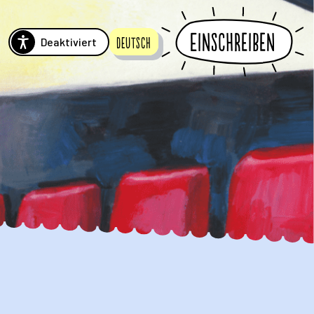
Einschreiben
Deaktiviert
Deutsch