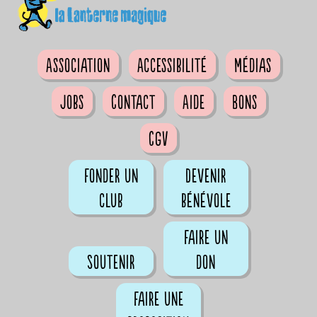
Association
Accessibilité
Médias
Jobs
Contact
Aide
Bons
CGV
Fonder un
Devenir
club
bénévole
Faire un
Soutenir
don
Faire une