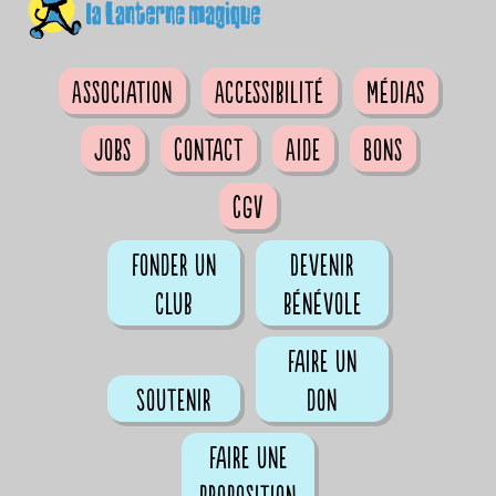
Association
Accessibilité
Médias
Jobs
Contact
Aide
Bons
CGV
Fonder un
Devenir
club
bénévole
Faire un
Soutenir
don
Faire une