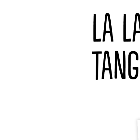
LA L
TANG