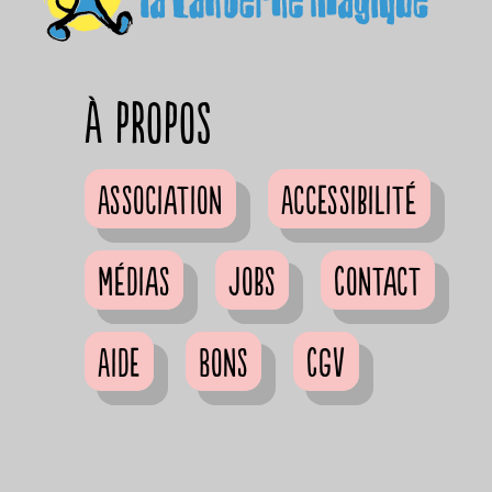
à propos
Association
Accessibilité
Médias
Jobs
Contact
Aide
Bons
CGV