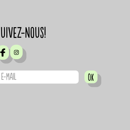
suivez-nous!
OK