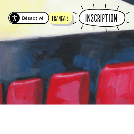
Inscription
Désactivé
Français