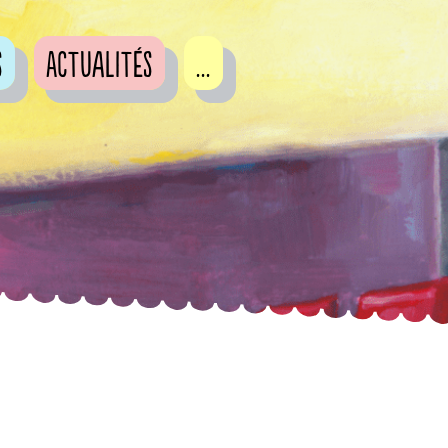
s
Actualités
...