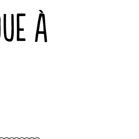
QUE À