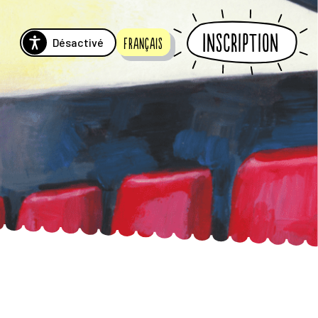
Inscription
Désactivé
Français