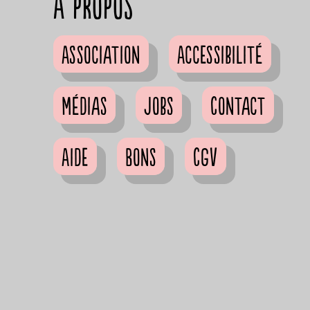
à propos
Association
Accessibilité
Médias
Jobs
Contact
Aide
Bons
CGV