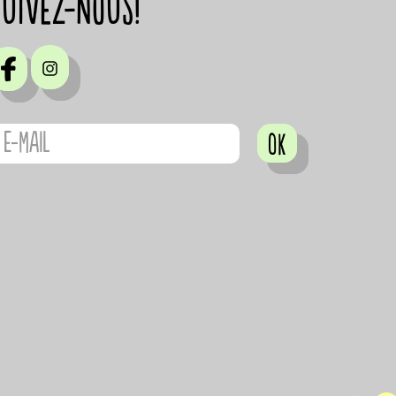
suivez-nous!
OK