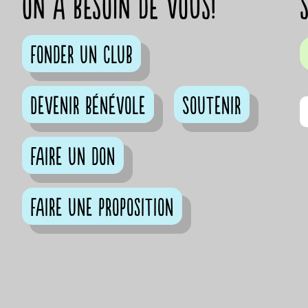
on a besoin de vous!
Fonder un club
Devenir bénévole
Soutenir
Faire un don
Faire une proposition