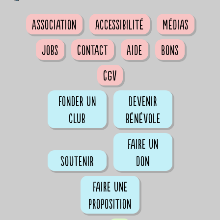
Association
Accessibilité
Médias
Jobs
Contact
Aide
Bons
CGV
Fonder un
Devenir
club
bénévole
Faire un
Soutenir
don
Faire une
proposition