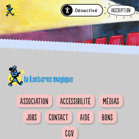
Désactivé
Inscription
Association
Accessibilité
Médias
Jobs
Contact
Aide
Bons
CGV