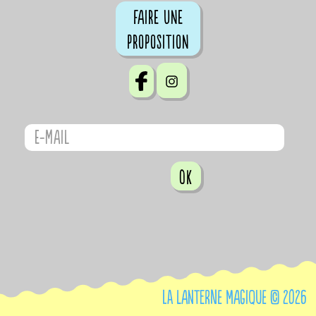
Faire une
proposition
OK