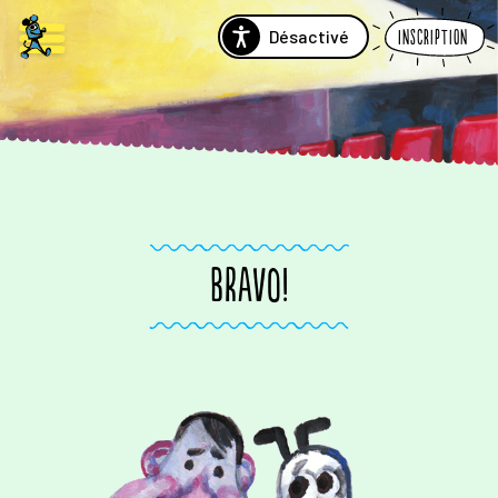
Désactivé
Inscription
BRAVO!