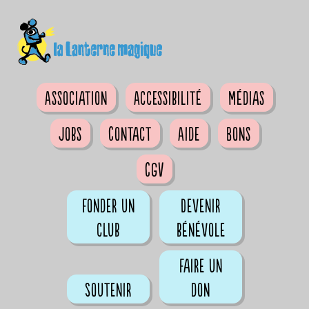
Association
Accessibilité
Médias
Jobs
Contact
Aide
Bons
CGV
Fonder un
Devenir
club
bénévole
Faire un
Soutenir
don