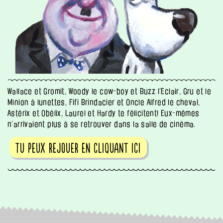
Wallace et Gromit, Woody le cow-boy et Buzz l’Eclair, Gru et le
Minion à lunettes, Fifi Brindacier et Oncle Alfred le cheval,
Astérix et Obélix, Laurel et Hardy te félicitent! Eux-mêmes
n’arrivaient plus à se retrouver dans la salle de cinéma.
Tu peux rejouer en cliquant ici