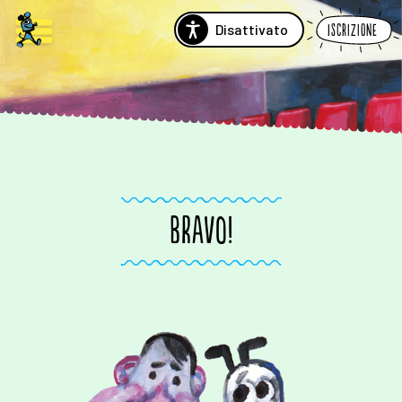
Disattivato
Iscrizione
BRAVO!