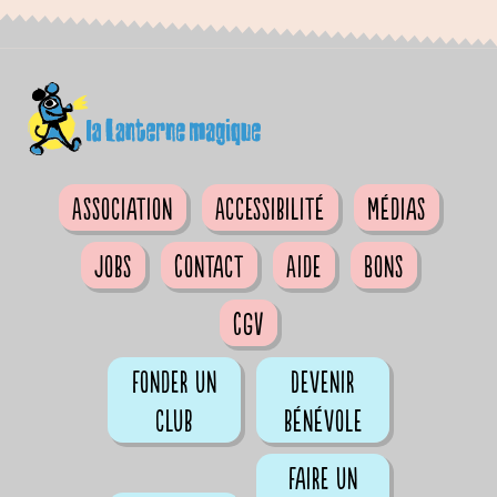
Association
Accessibilité
Médias
Jobs
Contact
Aide
Bons
CGV
Fonder un
Devenir
club
bénévole
Faire un