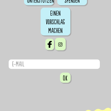
Unterstützen
Spenden
Einen
Vorschlag
machen
OK