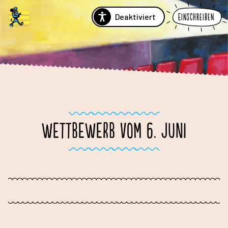
Deaktiviert
Einschreiben
WETTBEWERB VOM 6. JUNI