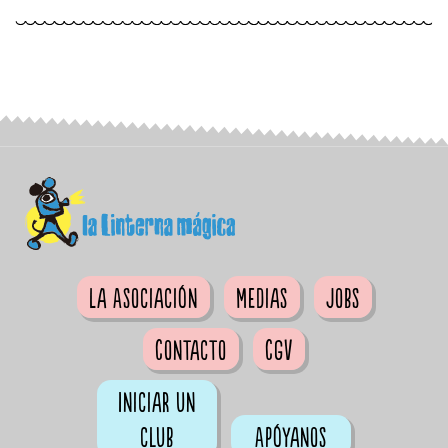
La Asociación
Medias
Jobs
Contacto
CGV
Iniciar un
club
Apóyanos