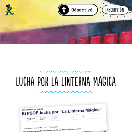
Désactivé
Inscripción
LUCHA POR LA LINTERNA MÁGICA