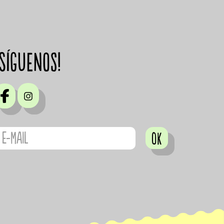
¡Síguenos!
OK