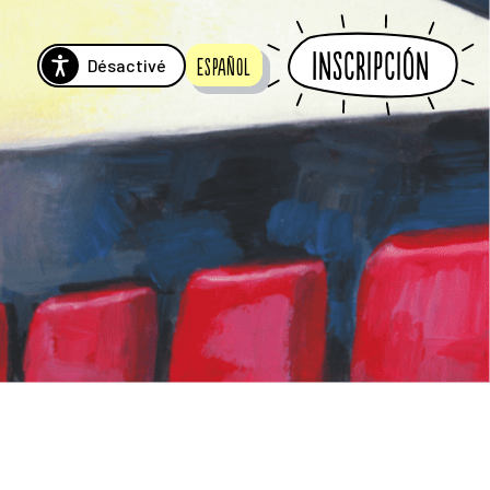
Inscripción
Désactivé
Español