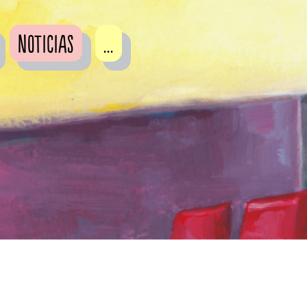
Noticias
...