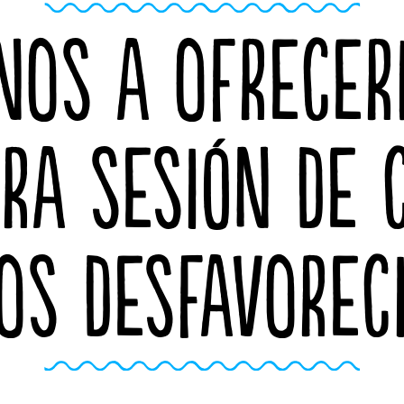
NOS A OFRECER
RA SESIÓN DE 
OS DESFAVOREC