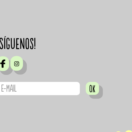
¡Síguenos!
OK