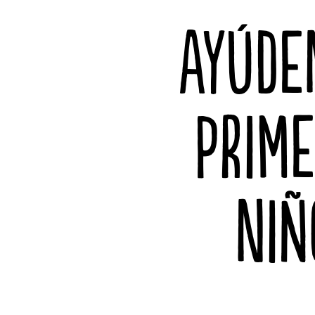
AYÚDE
PRIME
NIÑ