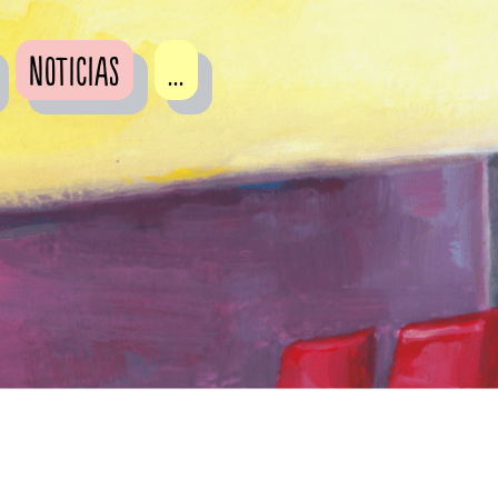
Noticias
...