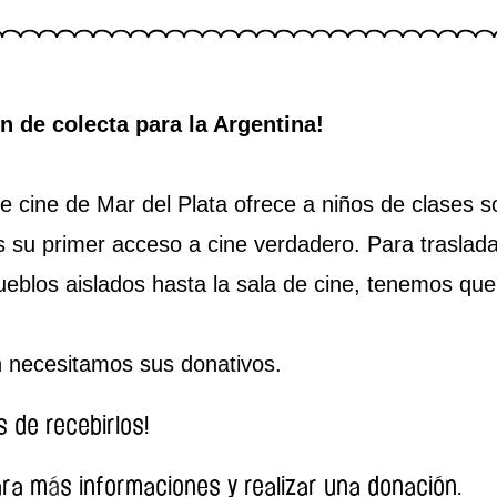
n de colecta para la Argentina!
e cine de Mar del Plata ofrece a niños de clases 
 su primer acceso a cine verdadero. Para traslada
ueblos aislados hasta la sala de cine, tenemos qu
n necesitamos sus donativos.
 de recebirlos!
ra m
á
s informaciones y realizar una donación.