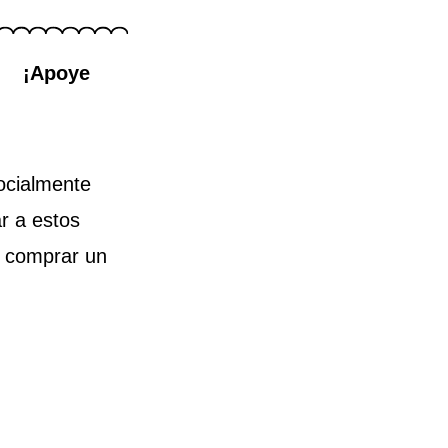
¡Apoye
socialmente
r a estos
e comprar un