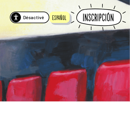
Inscripción
Désactivé
Español