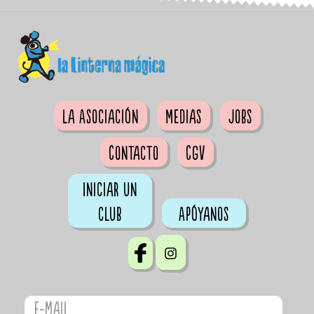
La Asociación
Medias
Jobs
Contacto
CGV
Iniciar un
club
Apóyanos