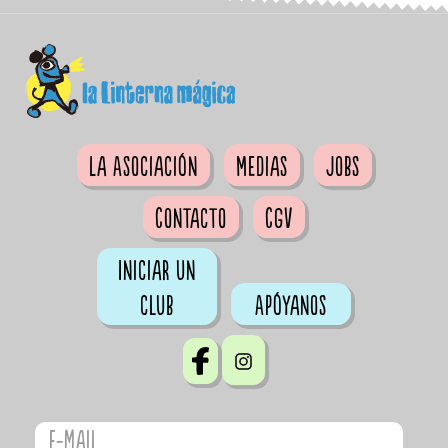
La Asociación
Medias
Jobs
Contacto
CGV
Iniciar un
club
Apóyanos