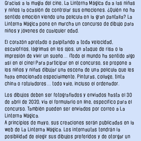
Gracias a la magia del cine, La Linterna Mágica da a las niñas
y niños la ocasión de controlar sus emociones. ¿Quién no ha
sentido emoción viendo una película en la gran pantalla? La
Linterna Mágica pone en marcha un concurso de dibujo para
niños y jóvenes de cualquier edad.
El corazón apretado o palpitando a toda velocidad,
escalofríos, lágrimas en los ojos, un ataque de risa o la
impresión de vivir un sueño… ¡Todo el mundo ha sentido algo
así en el cine! Para participar en el concurso, se propone a
los niños y niñas dibujar una escena de una película que les
haya emocionado especialmente. Pinturas, collage, tinta
china o rotuladores… todo vale, incluso el ordenador.
Los dibujos deben ser fotografiados y enviados hasta el 30
de abril de 2020, via el formulario on line, específico para el
concurso. También pueden ser enviados por correo a La
Linterna Mágica.
A principios de mayo, sus creaciones serán publicadas en la
web de La Linterna Mágica. Los internautas tendrán la
posibilidad de elegir sus dibujos preferidos y de otorgar un