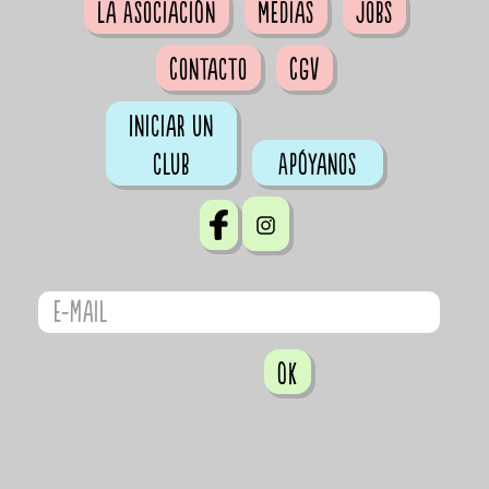
La Asociación
Medias
Jobs
Contacto
CGV
Iniciar un
club
Apóyanos
OK