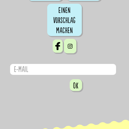
Einen
Vorschlag
machen
OK