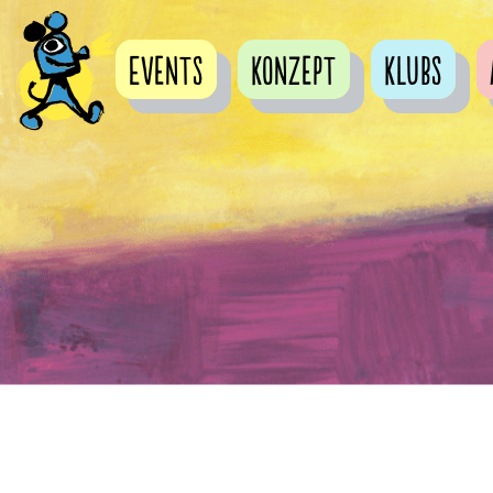
Events
Konzept
Klubs