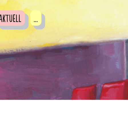
Aktuell
...