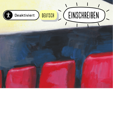
Einschreiben
Deaktiviert
Deutsch