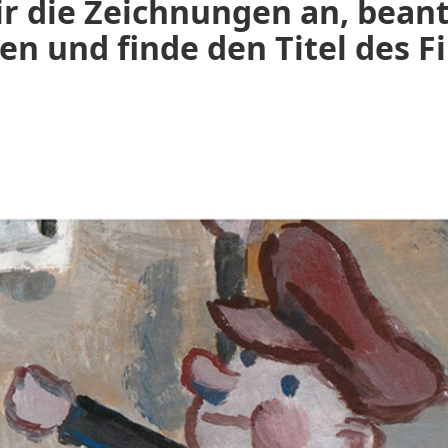
ir die Zeichnungen an, bean
en und finde den Titel des F