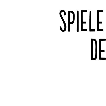
SPIELE
D