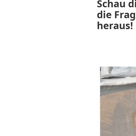
Schau d
die Frag
heraus!