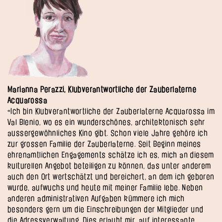
Marianna Perazzi, Klubverantwortliche der Zauberlaterne
Acquarossa
«Ich bin Klubverantwortliche der Zauberlaterne Acquarossa im
Val Blenio, wo es ein wunderschönes, architektonisch sehr
aussergewöhnliches Kino gibt. Schon viele Jahre gehöre ich
zur grossen Familie der Zauberlaterne. Seit Beginn meines
ehrenamtlichen Engagements schätze ich es, mich an diesem
kulturellen Angebot beteiligen zu können, das unter anderem
auch den Ort wertschätzt und bereichert, an dem ich geboren
wurde, aufwuchs und heute mit meiner Familie lebe. Neben
anderen administrativen Aufgaben kümmere ich mich
besonders gern um die Einschreibungen der Mitglieder und
die Adressverwaltung. Dies erlaubt mir, auf interessante