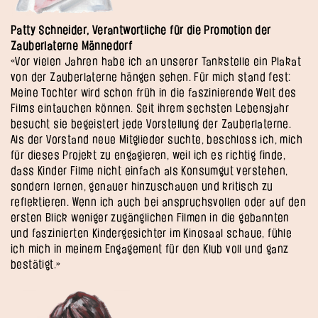
Patty Schneider, Verantwortliche für die Promotion der
Zauberlaterne Männedorf
«Vor vielen Jahren habe ich an unserer Tankstelle ein Plakat
von der Zauberlaterne hängen sehen. Für mich stand fest:
Meine Tochter wird schon früh in die faszinierende Welt des
Films eintauchen können. Seit ihrem sechsten Lebensjahr
besucht sie begeistert jede Vorstellung der Zauberlaterne.
Als der Vorstand neue Mitglieder suchte, beschloss ich, mich
für dieses Projekt zu engagieren, weil ich es richtig finde,
dass Kinder Filme nicht einfach als Konsumgut verstehen,
sondern lernen, genauer hinzuschauen und kritisch zu
reflektieren. Wenn ich auch bei anspruchsvollen oder auf den
ersten Blick weniger zugänglichen Filmen in die gebannten
und faszinierten Kindergesichter im Kinosaal schaue, fühle
ich mich in meinem Engagement für den Klub voll und ganz
bestätigt.»