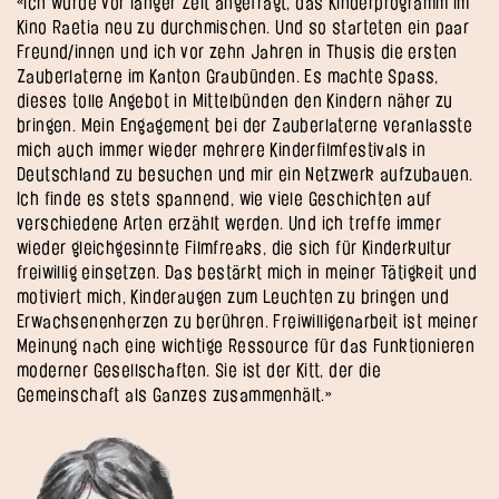
«Ich wurde vor langer Zeit angefragt, das Kinderprogramm im
Kino Raetia neu zu durchmischen. Und so starteten ein paar
Freund/innen und ich vor zehn Jahren in Thusis die ersten
Zauberlaterne im Kanton Graubünden. Es machte Spass,
dieses tolle Angebot in Mittelbünden den Kindern näher zu
bringen. Mein Engagement bei der Zauberlaterne veranlasste
mich auch immer wieder mehrere Kinderfilmfestivals in
Deutschland zu besuchen und mir ein Netzwerk aufzubauen.
Ich finde es stets spannend, wie viele Geschichten auf
verschiedene Arten erzählt werden. Und ich treffe immer
wieder gleichgesinnte Filmfreaks, die sich für Kinderkultur
freiwillig einsetzen. Das bestärkt mich in meiner Tätigkeit und
motiviert mich, Kinderaugen zum Leuchten zu bringen und
Erwachsenenherzen zu berühren. Freiwilligenarbeit ist meiner
Meinung nach eine wichtige Ressource für das Funktionieren
moderner Gesellschaften. Sie ist der Kitt, der die
Gemeinschaft als Ganzes zusammenhält.»