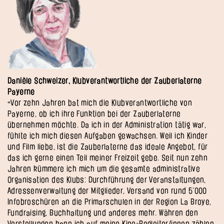
Danièle Schweizer, Klubverantwortliche der Zauberlaterne
Payerne
«Vor zehn Jahren bat mich die Klubverantwortliche von
Payerne, ob ich ihre Funktion bei der Zauberlaterne
übernehmen möchte. Da ich in der Administration tätig war,
fühlte ich mich diesen Aufgaben gewachsen. Weil ich Kinder
und Film liebe, ist die Zauberlaterne das ideale Angebot, für
das ich gerne einen Teil meiner Freizeit gebe. Seit nun zehn
Jahren kümmere ich mich um die gesamte administrative
Organisation des Klubs: Durchführung der Veranstaltungen,
Adressenverwaltung der Mitglieder, Versand von rund 5’000
Infobroschüren an die Primarschulen in der Region La Broye,
Fundraising, Buchhaltung und anderes mehr. Währen den
Vorstellungen kann ich auf meine Kino-Begleiter/innen zählen,