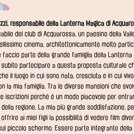
zzi, responsabile della Lanterna Magica di Acquar
bile del club di Acquarossa, un paesino della Valle
ellissimo cinema, architettonicamente molto partic
 faccio parte della grande famiglia della Lanterna 
a subito partecipare a questa proposta culturale c
che il luogo in cui sono nata, cresciuta e in cui viv
n la mia famiglia. Tra le diverse mansioni che svol
e iscrizioni perché è un modo piacevole per entrar
e della regione. La mia più grande soddisfazione, pe
offrire ai miei figli la possibilità di vedere film dive
l piccolo schermo. Essere parte integrante della 