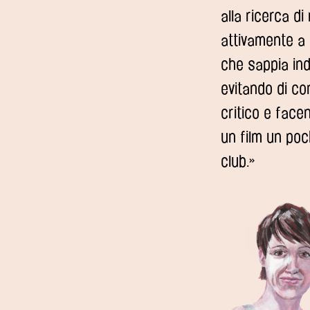
alla ricerca di
attivamente a
che sappia ind
evitando di co
critico e facen
un film un poc
club.»