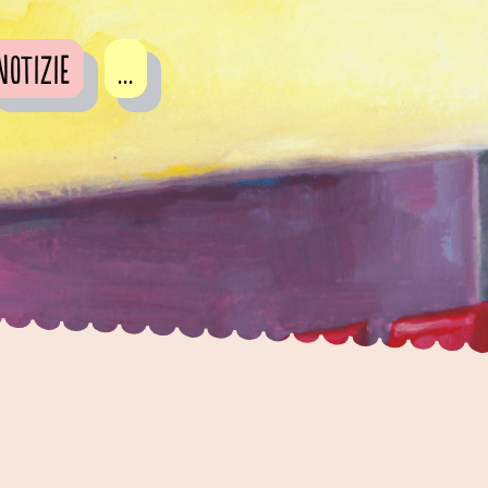
Notizie
...