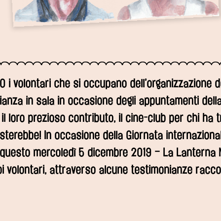
0 i volontari che si occupano dell’organizzazione de
lianza in sala in occasione degli appuntamenti dell
l loro prezioso contributo, il cine-club per chi ha tr
terebbe! In occasione della Giornata internaziona
– questo mercoledì 5 dicembre 2019 – La Lanterna
i volontari, attraverso alcune testimonianze raccolt