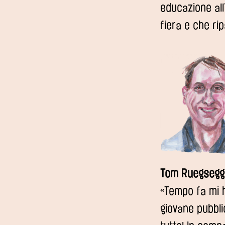
educazione all
fiera e che ri
Tom Ruegsegge
«Tempo fa mi h
giovane pubbl