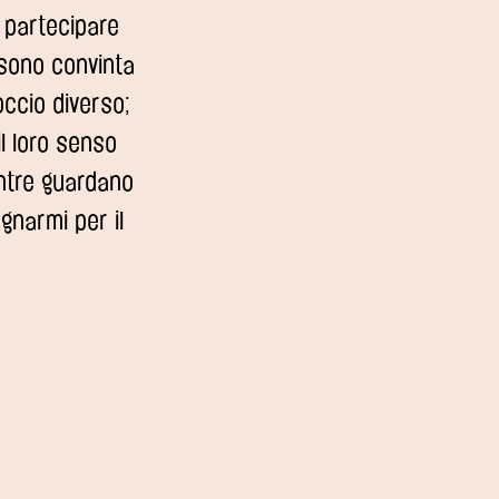
i partecipare
 sono convinta
ccio diverso;
l loro senso
mentre guardano
gnarmi per il