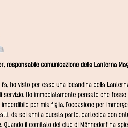
er, responsabile comunicazione della Lanterna Mag
fa, ho visto per caso una locandina della Lantern
di servizio. Ho immediatamente pensato che fosse
 imperdibile per mia figlia, l’occasione per immerg
fatti, da sei anni a questa parte, partecipa con e
e. Quando il comitato del club di Männedorf ha spi