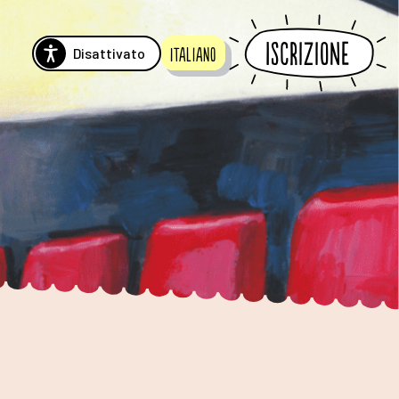
Iscrizione
Disattivato
Italiano