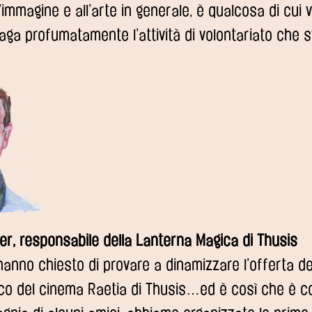
’immagine e all’arte in generale, è qualcosa di cui
paga profumatamente l’attività di volontariato che s
r, responsabile della Lanterna Magica di Thusis
anno chiesto di provare a dinamizzare l’offerta de
ico del cinema Raetia di Thusis…ed è così che è c