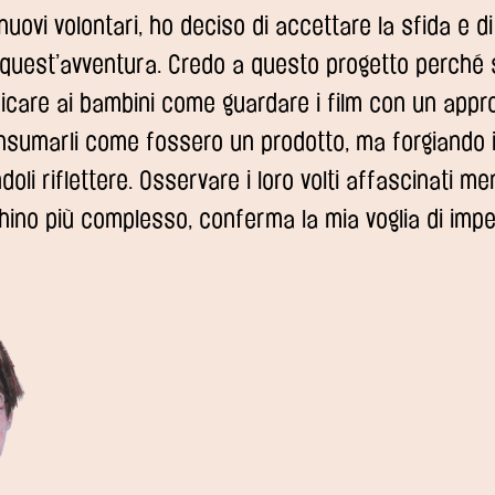
 nuovi volontari, ho deciso di accettare la sfida e d
 quest’avventura. Credo a questo progetto perché
icare ai bambini come guardare i film con un appro
nsumarli come fossero un prodotto, ma forgiando i
doli riflettere. Osservare i loro volti affascinati 
hino più complesso, conferma la mia voglia di impe