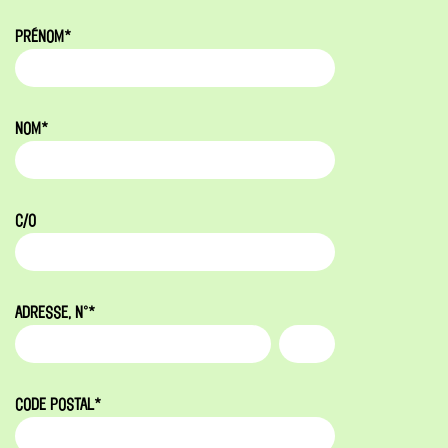
PRÉNOM*
NOM*
C/O
ADRESSE, N°*
CODE POSTAL*