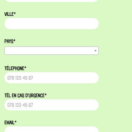
VILLE*
PAYS*
TÉLEPHONE*
TÉL EN CAS D'URGENCE*
EMAIL*