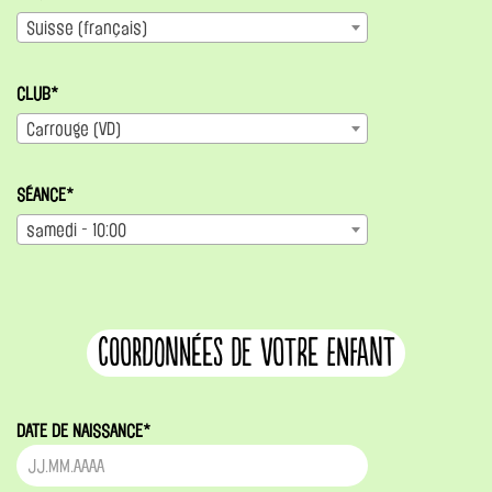
Suisse (français)
CLUB*
Carrouge (VD)
SÉANCE*
samedi - 10:00
coordonnées de votre enfant
DATE DE NAISSANCE*