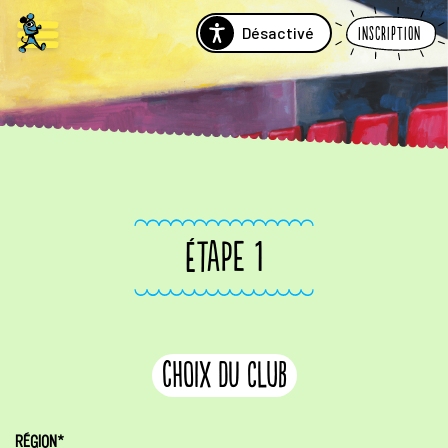
Désactivé
Inscription
ÉTAPE 1
choix du club
RÉGION*