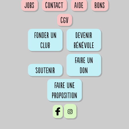
Jobs
Contact
Aide
Bons
CGV
Fonder un
Devenir
club
bénévole
Faire un
Soutenir
don
Faire une
proposition