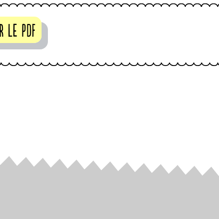
r le pdf