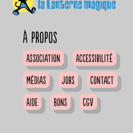
à propos
Association
Accessibilité
Médias
Jobs
Contact
Aide
Bons
CGV