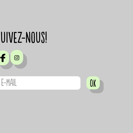
suivez-nous!
OK