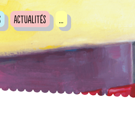
s
Actualités
...