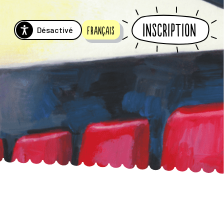
Inscription
Désactivé
Français