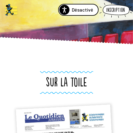
Désactivé
Inscription
SUR LA TOILE