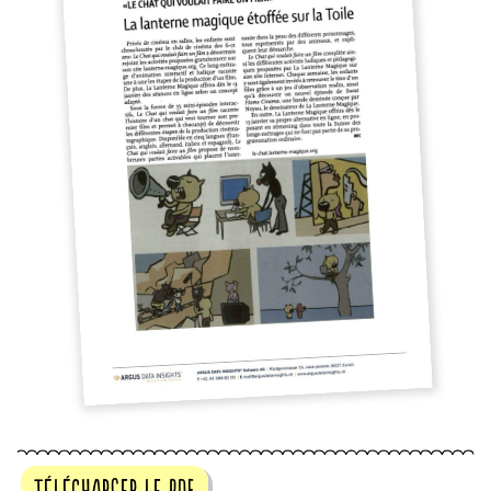
télécharger le pdf