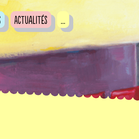
s
Actualités
...