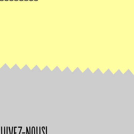
suivez-nous!