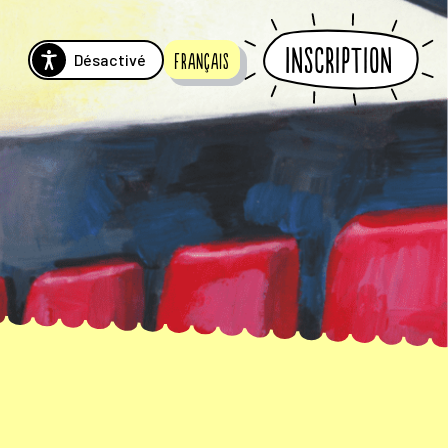
Inscription
Désactivé
Français