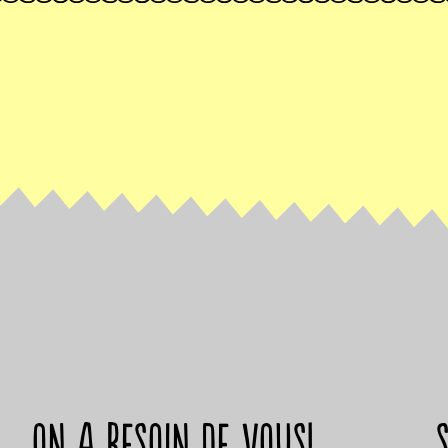
on a besoin de vous!