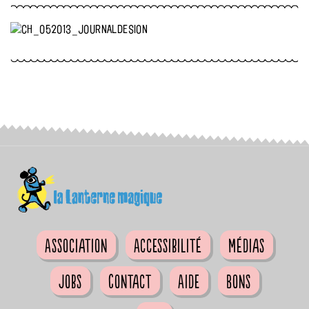
Association
Accessibilité
Médias
Jobs
Contact
Aide
Bons