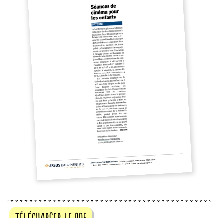
télécharger le pdf