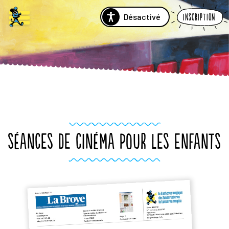
Désactivé
Inscription
SÉANCES DE CINÉMA POUR LES ENFANTS