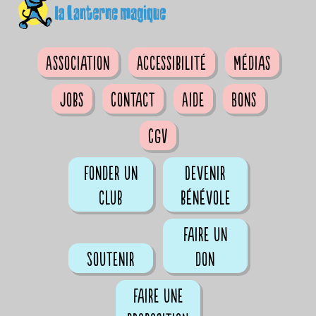
Association
Accessibilité
Médias
Jobs
Contact
Aide
Bons
CGV
Fonder un
Devenir
club
bénévole
Faire un
Soutenir
don
Faire une