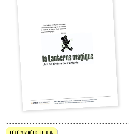
télécharger le pdf