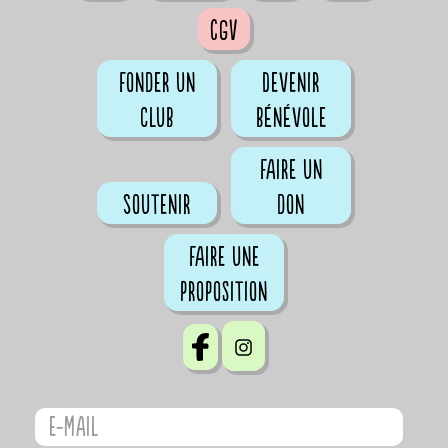
CGV
Fonder un
Devenir
club
bénévole
Faire un
Soutenir
don
Faire une
proposition