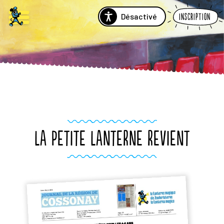
Désactivé
Inscription
LA PETITE LANTERNE REVIENT