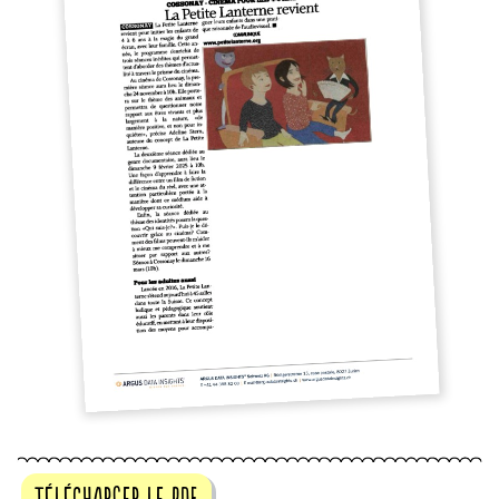
télécharger le pdf