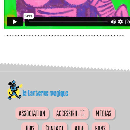
Association
Accessibilité
Médias
Jobs
Contact
Aide
Bons