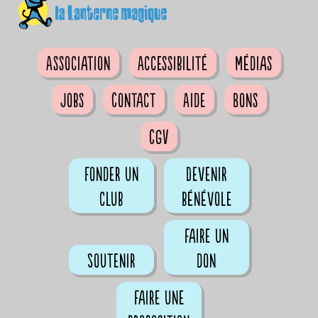
Association
Accessibilité
Médias
Jobs
Contact
Aide
Bons
CGV
Fonder un
Devenir
club
bénévole
Faire un
Soutenir
don
Faire une