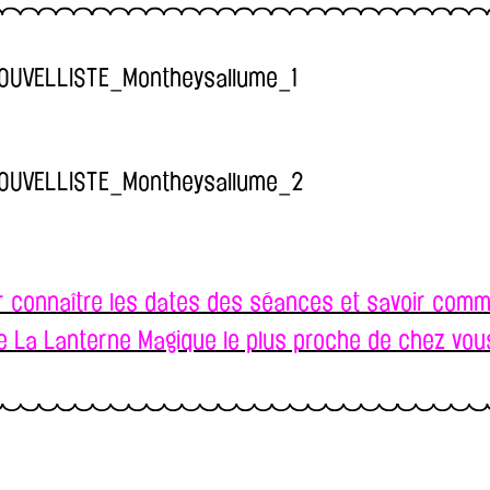
ur connaître les dates des séances et savoir comm
e La Lanterne Magique le plus proche de chez vou