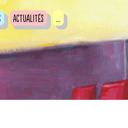
s
Actualités
...