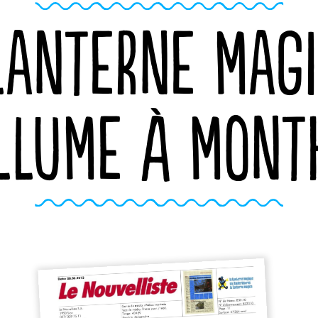
LANTERNE MAG
LLUME À MONT