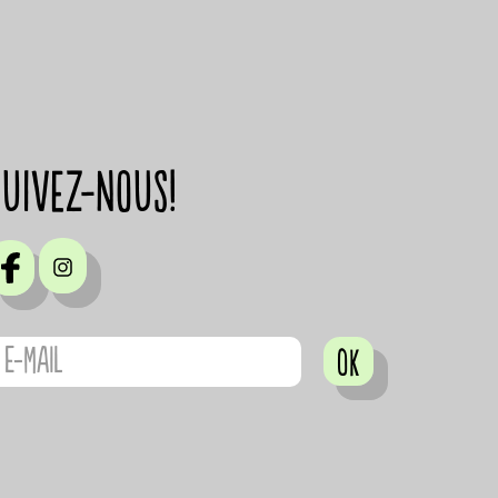
suivez-nous!
OK