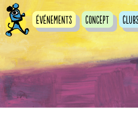
événements
Concept
Club