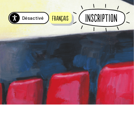
Inscription
Désactivé
Français