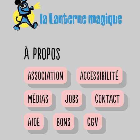
à propos
Association
Accessibilité
Médias
Jobs
Contact
Aide
Bons
CGV