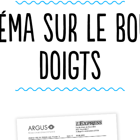
NÉMA SUR LE BO
DOIGTS