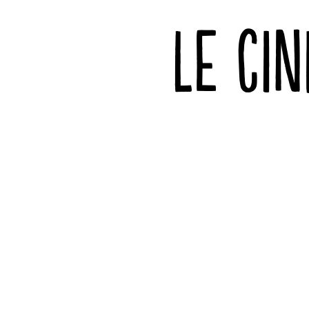
LE CI