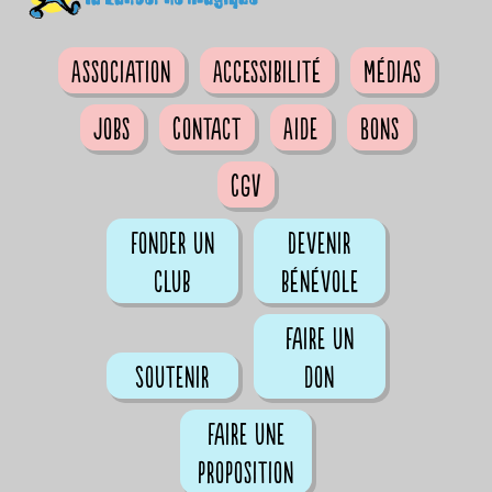
Association
Accessibilité
Médias
Jobs
Contact
Aide
Bons
CGV
Fonder un
Devenir
club
bénévole
Faire un
Soutenir
don
Faire une
proposition