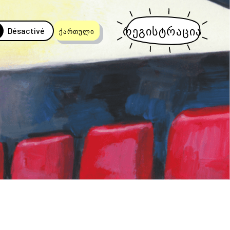
რეგისტრაცია
Désactivé
ქართული