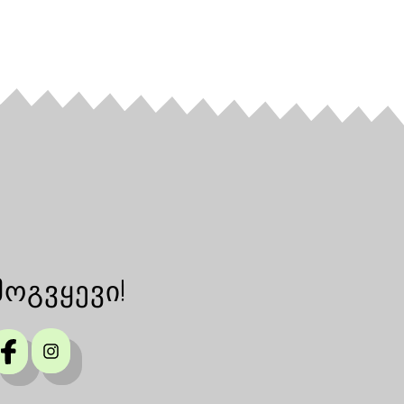
მოგვყევი!