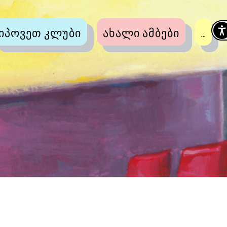
იპოვეთ კლუბი
ახალი ამბები
...