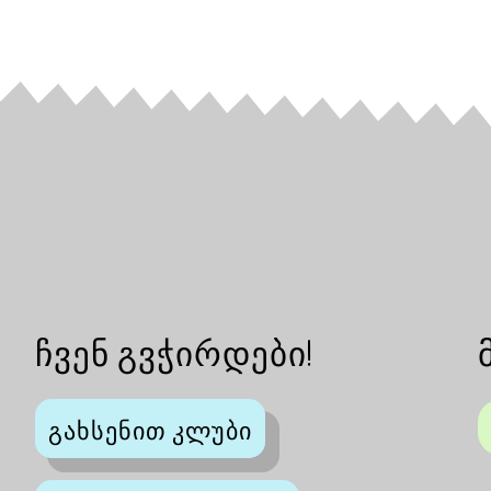
ჩვენ გვჭირდები!
გახსენით კლუბი