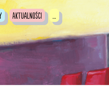
y
Aktualności
...