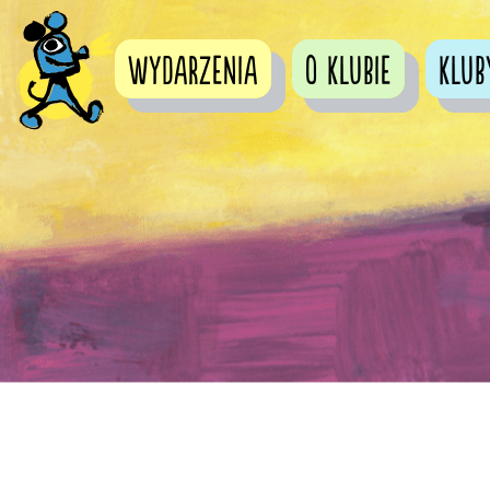
Wydarzenia
O Klubie
Klub