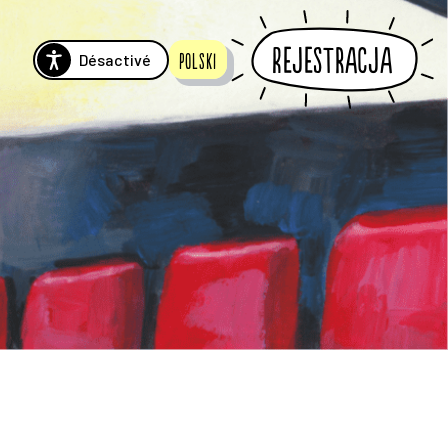
Rejestracja
Désactivé
polski