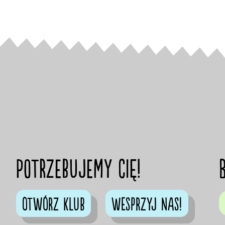
Potrzebujemy cię!
Otwórz klub
Wesprzyj nas!