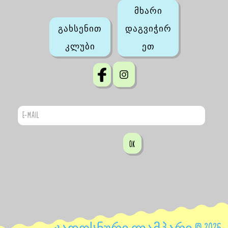
მხარი
გახსენით
დაგვიჭირ
კლუბი
ეთ
OK